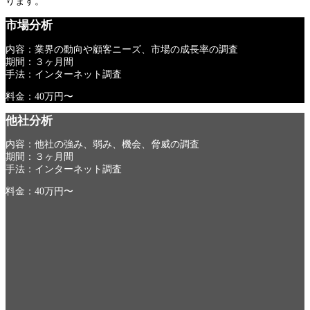
ります。
市場分析
内容：業界の動向や顧客ニーズ、市場の成長率の調査
期間：３ヶ月間
手法：インターネット調査
料金：40万円〜
他社分析
内容：他社の強み、弱み、機会、脅威の調査
期間：３ヶ月間
手法：インターネット調査
料金：40万円〜