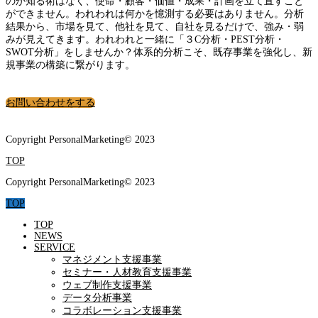
のか知る術はなく、使命・顧客・価値・成果・計画を立て直すこと
ができません。われわれは何かを憶測する必要はありません。分析
結果から、市場を見て、他社を見て、自社を見るだけで、強み・弱
みが見えてきます。われわれと一緒に「３C分析・PEST分析・
SWOT分析」をしませんか？体系的分析こそ、既存事業を強化し、新
規事業の構築に繋がります。
お問い合わせをする
Copyright PersonalMarketing© 2023
TOP
Copyright PersonalMarketing© 2023
TOP
TOP
NEWS
SERVICE
マネジメント支援事業
セミナー・人材教育支援事業
ウェブ制作支援事業
データ分析事業
コラボレーション支援事業