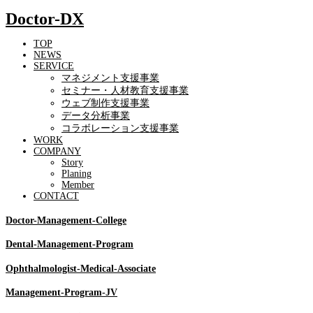
Doctor-DX
TOP
NEWS
SERVICE
マネジメント支援事業
セミナー・人材教育支援事業
ウェブ制作支援事業
データ分析事業
コラボレーション支援事業
WORK
COMPANY
Story
Planing
Member
CONTACT
Doctor-Management-College
Dental-Management-Program
Ophthalmologist-Medical-Associate
Management-Program-JV