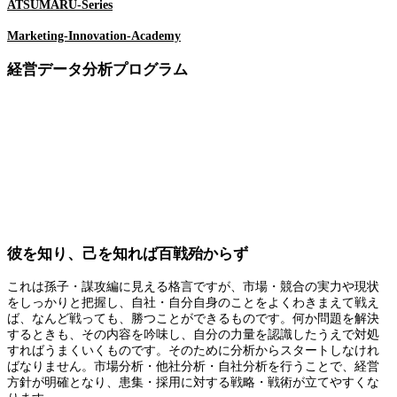
ATSUMARU-Series
Marketing-Innovation-Academy
経営データ分析プログラム
彼を知り、己を知れば百戦殆からず
これは孫子・謀攻編に見える格言ですが、市場・競合の実力や現状
をしっかりと把握し、自社・自分自身のことをよくわきまえて戦え
ば、なんど戦っても、勝つことができるものです。何か問題を解決
するときも、その内容を吟味し、自分の力量を認識したうえで対処
すればうまくいくものです。そのために分析からスタートしなけれ
ばなりません。市場分析・他社分析・自社分析を行うことで、経営
方針が明確となり、患集・採用に対する戦略・戦術が立てやすくな